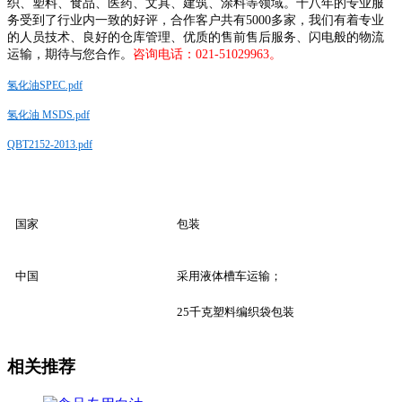
织、塑料、食品、医药、文具、建筑、涂料等领域。十八年的专业服
务受到了行业内一致的好评，合作客户共有5000多家，我们有着专业
的人员技术、良好的仓库管理、优质的售前售后服务、闪电般的物流
运输，期待与您合作。
咨询电话：021-51029963。
氢化油SPEC.pdf
氢化油 MSDS.pdf
QBT2152-2013.pdf
国家
包装
中国
采用液体槽车运输；
25千克塑料编织袋包装
相关推荐