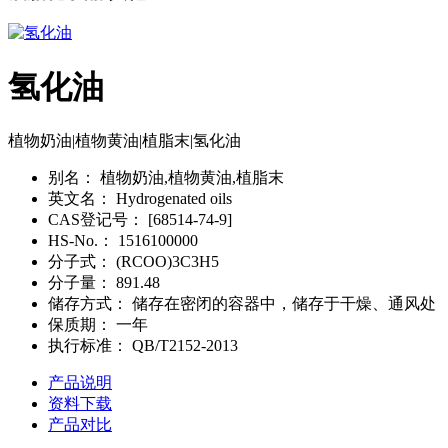
氢化油
植物奶油|植物黄油|植脂末|氢化油
别名：
植物奶油,植物黄油,植脂末
英文名：
Hydrogenated oils
CAS登记号：
[68514-74-9]
HS-No.：
1516100000
分子式：
(RCOO)3C3H5
分子量：
891.48
储存方式：
储存在密闭的容器中，储存于干燥、通风处
保质期：
一年
执行标准：
QB/T2152-2013
产品说明
资料下载
产品对比