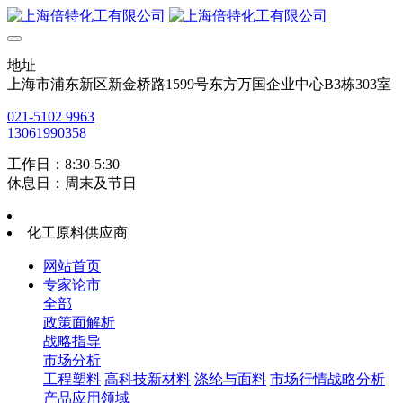
地址
上海市浦东新区新金桥路1599号东方万国企业中心B3栋303室
021-5102 9963
13061990358
工作日：8:30-5:30
休息日：周末及节日
化工原料供应商
网站首页
专家论市
全部
政策面解析
战略指导
市场分析
工程塑料
高科技新材料
涤纶与面料
市场行情战略分析
产品应用领域