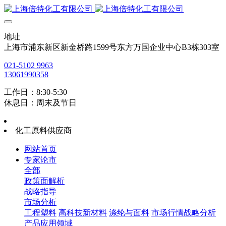
地址
上海市浦东新区新金桥路1599号东方万国企业中心B3栋303室
021-5102 9963
13061990358
工作日：8:30-5:30
休息日：周末及节日
化工原料供应商
网站首页
专家论市
全部
政策面解析
战略指导
市场分析
工程塑料
高科技新材料
涤纶与面料
市场行情战略分析
产品应用领域