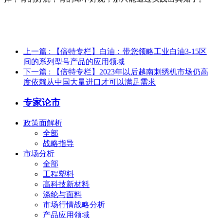
上一篇
: 【倍特专栏】白油：带您领略工业白油3-15区
间的系列型号产品的应用领域
下一篇
: 【倍特专栏】2023年以后越南刺绣机市场仍高
度依赖从中国大量进口才可以满足需求
专家论市
政策面解析
全部
战略指导
市场分析
全部
工程塑料
高科技新材料
涤纶与面料
市场行情战略分析
产品应用领域