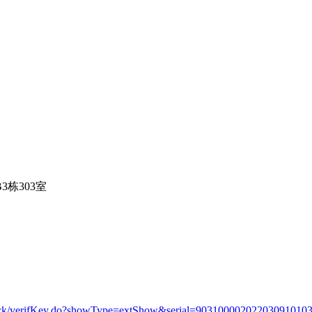
3栋303室