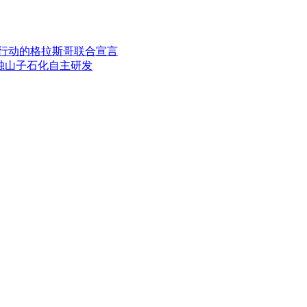
候行动的格拉斯哥联合宣言
由独山子石化自主研发