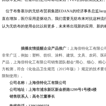
位于布鲁塞尔的无纺布贸易集团
EDANA
的经济事务总监
Jacq
直在增加，医疗应用是驱动力。我们需要无纺布来对抗这种流行
认为无纺布的使用会比以前更多，未来将出现新的应用、新的
插播友情提醒企业产品推广：
上海倍特化工有限公
非常广泛，例如：塑料、纺织、涂料、建筑、文具、农药、医
产品，上海倍特化工有限公司销售团队都会“用心、细心、精
方检测，符合《化妆品卫生规范（2015年版）》规定的技术要求、G
限制使用）。
公司名称：上海倍特化工有限公司
公司地址：上海市浦东新区新金桥路1299号1号楼4楼
销售联系人：高冬兰董事长
热线电话：13061990358