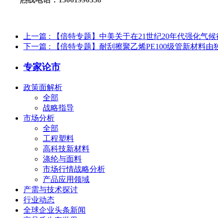
上一篇
: 【倍特专题】中美关于在21世纪20年代强化气
下一篇
: 【倍特专题】耐刮擦聚乙烯PE100级管新材料
专家论市
政策面解析
全部
战略指导
市场分析
全部
工程塑料
高科技新材料
涤纶与面料
市场行情战略分析
产品应用领域
产需与技术探讨
行业动态
全球企业头条新闻