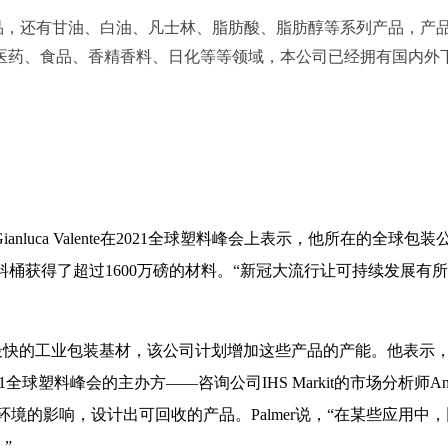
品，还有甘油、白油、凡士林、脂肪酸、脂肪醇等系列产品，产
医药、食品、香精香料、日化等等领域，本公司已经拥有国内外下
ca Valente在2021全球塑料峰会上表示，他所在的全球包装公
塑料桶获得了超过1600万磅的材料。
“新冠大流行让可持续发展有
最快的工业包装基材，该公司计划增加这些产品的产能。他表示
1
全球塑料峰会的主办方——咨询公司
IHS Markit
的市场分析师
An
环境的影响，设计出可回收的产品。
Palmer
说，“在某些应用中
”