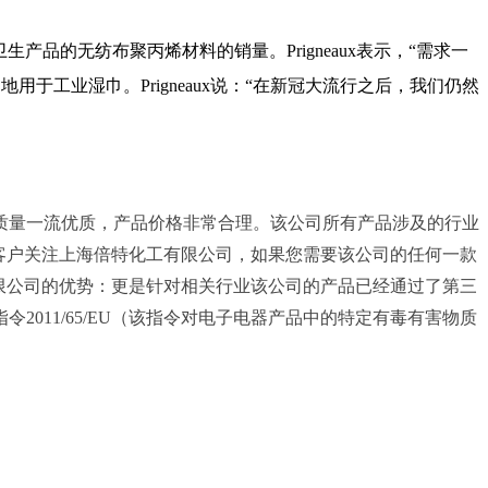
卫生产品的无纺布聚丙烯材料的销量。
Prigneaux
表示，“需求一
多地用于工业湿巾。
Prigneaux
说：“在新冠大流行之后，我们仍然
质量一流优质，产品价格非常合理。该公司所有产品涉及的行业
客户关注上海倍特化工有限公司，如果您需要该公司的任何一款
限公司的优势：更是针对相关行业该公司的产品已经通过了第三
指令2011/65/EU（该指令对电子电器产品中的特定有毒有害物质