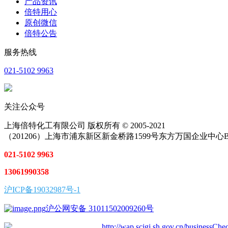
产品资讯
倍特用心
原创微信
倍特公告
服务热线
021-5102 9963
关注公众号
上海倍特化工有限公司 版权所有 © 2005-2021
（201206）上海市浦东新区新金桥路1599号东方万国企业中心B
021-5102 9963
13061990358
沪ICP备19032987号-1
沪公网安备 31011502009260号