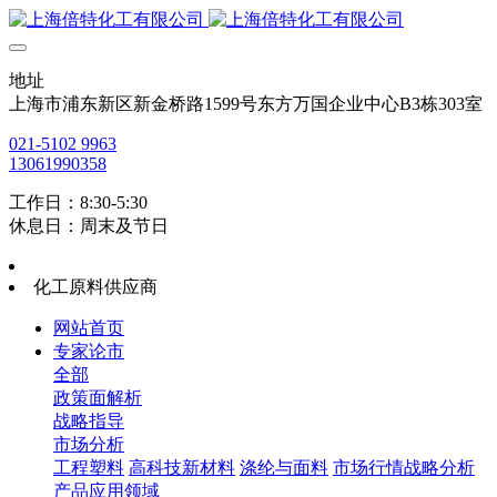
地址
上海市浦东新区新金桥路1599号东方万国企业中心B3栋303室
021-5102 9963
13061990358
工作日：8:30-5:30
休息日：周末及节日
化工原料供应商
网站首页
专家论市
全部
政策面解析
战略指导
市场分析
工程塑料
高科技新材料
涤纶与面料
市场行情战略分析
产品应用领域