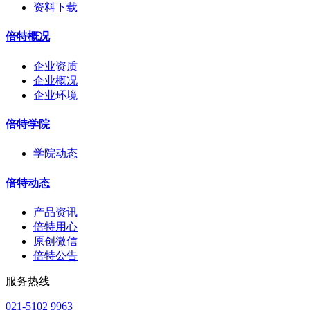
资料下载
倍特概况
企业资质
企业概况
企业环境
倍特学院
学院动态
倍特动态
产品资讯
倍特用心
原创微信
倍特公告
服务热线
021-5102 9963