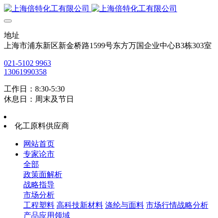
地址
上海市浦东新区新金桥路1599号东方万国企业中心B3栋303室
021-5102 9963
13061990358
工作日：8:30-5:30
休息日：周末及节日
化工原料供应商
网站首页
专家论市
全部
政策面解析
战略指导
市场分析
工程塑料
高科技新材料
涤纶与面料
市场行情战略分析
产品应用领域