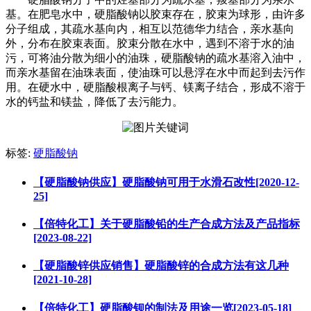
基。在肥皂水中，硬脂酸钠以胶束存在，胶束为球形，由许多
分子组成，其疏水基向内，相互以范德华力结合，亲水基向
外，分布在胶束表面。胶束分散在水中，遇到不溶于水的油
污，可将油分散为细小的油珠，硬脂酸钠的疏水基溶入油中，
而亲水基留在油珠表面，使油珠可以悬浮在水中而起到去污作
用。在硬水中，硬脂酸根离子与钙、镁离子结合，形成不溶于
水的钙盐和镁盐，降低了去污能力。
标签:
硬脂酸钠
【硬脂酸钠供应】硬脂酸钠可用于水滑石改性[2020-12-
25]
【倍特化工】关于硬脂酸铅的生产合成方法及产品指标
[2023-08-22]
【硬脂酸锌供应销售】硬脂酸锌的合成方法有这几种
[2021-10-28]
【倍特化工】硬脂酸钡的制法及用途一览[2023-05-18]