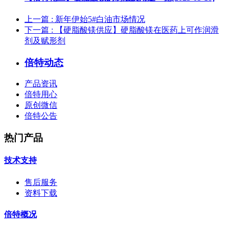
上一篇
: 新年伊始5#白油市场情况
下一篇
: 【硬脂酸镁供应】硬脂酸镁在医药上可作润滑
剂及赋形剂
倍特动态
产品资讯
倍特用心
原创微信
倍特公告
热门产品
技术支持
售后服务
资料下载
倍特概况